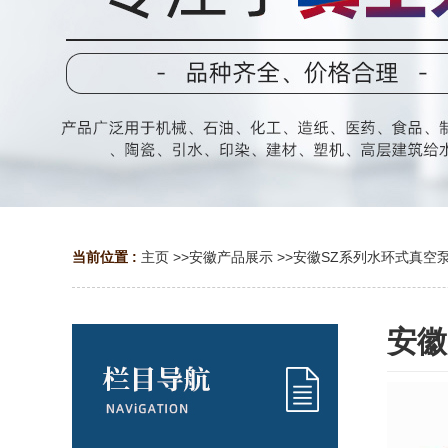
当前位置 :
主页
>>
安徽产品展示
>>
安徽SZ系列水环式真空
安徽