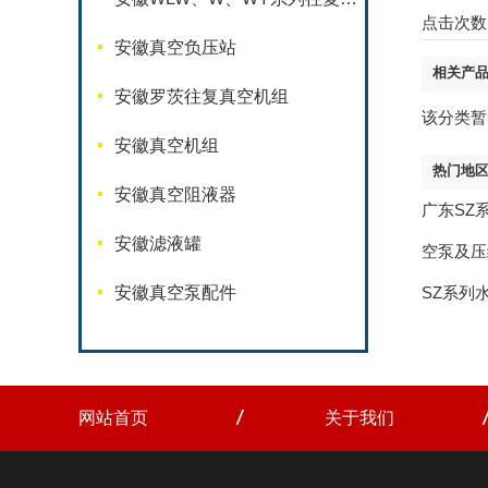
点击次数
安徽真空负压站
相关产
安徽罗茨往复真空机组
该分类暂
安徽真空机组
热门地
安徽真空阻液器
广东SZ
安徽滤液罐
空泵及压
安徽真空泵配件
SZ系列
网站首页
关于我们