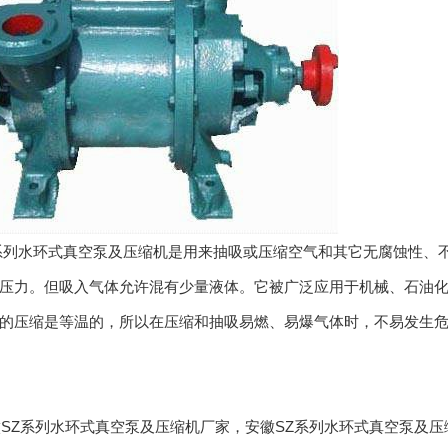
列水环式真空泵及压缩机是用来抽吸或压缩空气和其它无腐蚀性、不
压力。但吸入气体允许混有少量液体。它被广泛应用于机械、石油
的压缩是等温的，所以在压缩和抽吸易燃、易爆气体时，不易发生
:安徽SZ系列水环式真空泵及压缩机厂家，安徽SZ系列水环式真空泵及