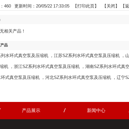
：
460
更新时间：20/05/22 17:33:05 【
打印此页
】 【
关闭
】
【
品
无相关产品！
区产品
系列水环式真空泵及压缩机
，
江苏SZ系列水环式真空泵及压缩机
，
缩机
，
浙江SZ系列水环式真空泵及压缩机
，
湖南SZ系列水环式真
水环式真空泵及压缩机
，
河北SZ系列水环式真空泵及压缩机
，
辽宁S
产品展示
新闻中心